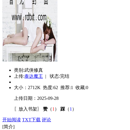
类别:武侠修真
上传:
泰达魔王
| 状态:完结
大小：
2712K
热度:
62
推荐:
1
收藏:
0
上传日期：2025-09-28
〖
放入书架
〗
赞
（
1
）
踩
（
1
）
开始阅读
TXT下载
评论
[简介]