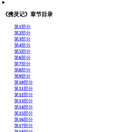
《携灵记》章节目录
第
1
部分
第
2
部分
第
3
部分
第
4
部分
第
5
部分
第
6
部分
第
7
部分
第
8
部分
第
9
部分
第
10
部分
第
11
部分
第
12
部分
第
13
部分
第
14
部分
第
15
部分
第
16
部分
第
17
部分
第
18
部分