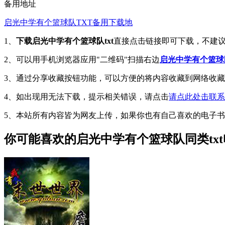
备用地址
启光中学有个篮球队TXT备用下载地
1、
下载启光中学有个篮球队txt
直接点击链接即可下载，不建
2、可以用手机浏览器应用"二维码"扫描右边
启光中学有个篮球队
3、通过分享收藏按钮功能，可以方便的将内容收藏到网络收
4、如出现用无法下载，提示相关错误，请点击
请点此处击联系
5、本站所有内容皆为网友上传，如果你也有自己喜欢的电子
你可能喜欢的
启光中学有个篮球队
同类tx