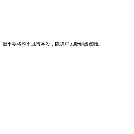
似乎要将整个城市吞没，隐隐可以听到点点嘶...