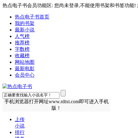
热点电子书会员功能区: 您尚未登录,不能使用书架和书签功能! 
热点电子书首页
我的书架
最新小说
人气榜
推荐榜
字数榜
收藏榜
网站地图
最新电影
会员中心
手机浏览器打开网址www.rdtxt.com即可进入手机
版！
上传
小说
排行