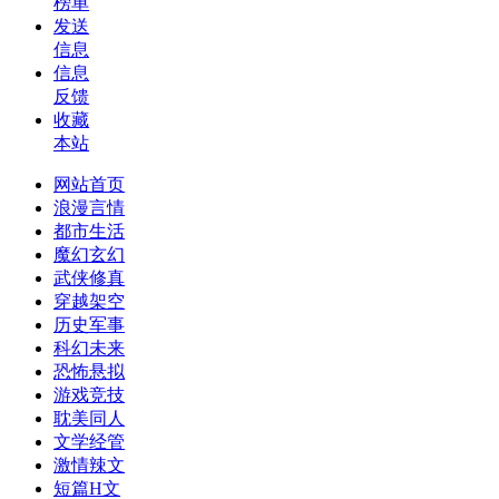
榜单
发送
信息
信息
反馈
收藏
本站
网站首页
浪漫言情
都市生活
魔幻玄幻
武侠修真
穿越架空
历史军事
科幻未来
恐怖悬拟
游戏竞技
耽美同人
文学经管
激情辣文
短篇H文