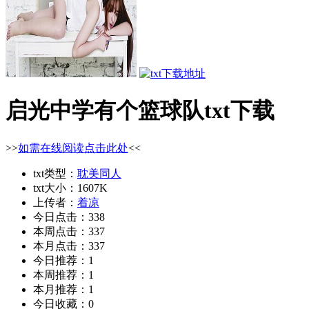
启光中学有个篮球队txt下载
>>
如需在线阅读点击此处
<<
txt类型：
耽美同人
txt大小：1607K
上传者：
着凉
今日点击：338
本周点击：337
本月点击：337
今日推荐：1
本周推荐：1
本月推荐：1
今日收藏：0