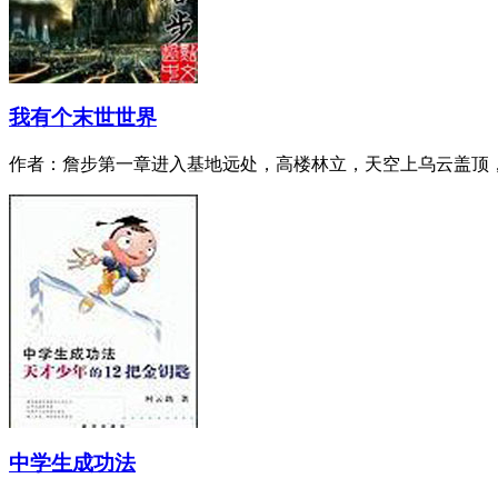
我有个末世世界
作者：詹步第一章进入基地远处，高楼林立，天空上乌云盖顶，
中学生成功法