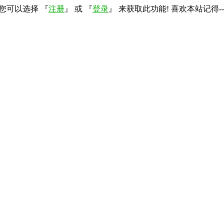
您可以选择 『
注册
』 或 『
登录
』 来获取此功能! 喜欢本站记得--