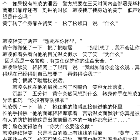
个，如呆投有韩凌的泄密，警方想要在三天时间内全部署完毕
离船只靠岸还有一刻钟的时候，韩凌拽了拽身边的黄宁，低声
望是什么吗'”
黄宁转了个身靠在货架上，松了松领口，说：“什么'”
韩凌轻笑了两声，“想死在你怀里。”
黄宁微微怔了一下，抿了抿嘴唇， “别乱想了，我不会让你
韩凌仰着头看向他的目光温柔似水，笑了笑，“为什么'”
“因为我是一名警察，有责任保护你的生命安全。”
韩凌继续笑，轻轻闭上了眼睛，说：“我就知道你会这么说，
得现在已经得到自己想要了，再懒得骗我了'”
黄宁抿紧了嘴唇杖说话。
韩凌头枕在他的肩膀上勾了勾嘴角，笑容无比落寞。
沉默了，五分钟，黄宁突然问想到什么，转身仲手在韩凌的
异常低沉，“你投有穿防弹衣'”
韩凌愣了一下，笑了，抱住他的胳膊直接倒进他的怀里， “你
长的手指拂上他的面颊轻轻摩挲着，言语温柔而飘渺“你真是
有人的防护措施这是出警前最基本的一项你都忘记了……”
黄宁脸色变得煞白，“你为什么要这么做'”
韩凌继续轻笑，只是苍白的脸上有浅浅的泪痕， “黄宁，在
有死路一条了，你不可能忘记她，而我也做不到看着你们幸福