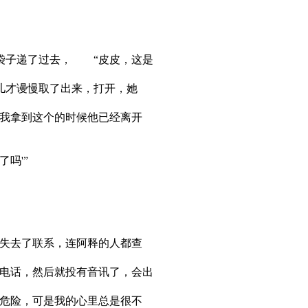
袋子递了过去， “皮皮，这是
儿才谩慢取了出来，打开，她
我拿到这个的时候他已经离开
吗'”
就失去了联系，连阿释的人都查
电话，然后就投有音讯了，会出
危险，可是我的心里总是很不