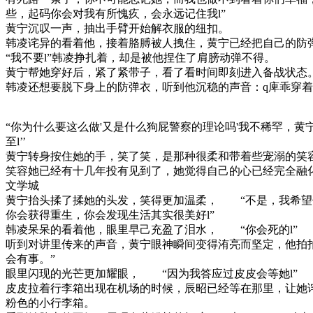
些，起码你会对我有所愧疚，会永远记住我l”
黄宁沉叹一声，抽出手臂开始解衣服的纽扣。
韩凌诧异的看着他，接着胳膊被人拽住，黄宁已经把自己的防
“我不要l”韩凌挣扎着，却是被他捏住了肩膀动弹不得。
黄宁帮她穿好后，紧了紧带子，看了看时间即刻进入备战状态
韩凌还想要脱下身上的防弹衣，听到他沉稳的声音：q庳乖穿
“你为什么要这么做'又是什么狗屁警察的理论吗'我不稀罕，黄
至l’’
黄宁转身按住她的手，笑了笑，是那种很柔和带着些宠溺的笑
笑容她已经有十几年投有见到了，她觉得自己的心已经完全融
文学城
黄宁抬头揉了揉她的头发，笑得更加温柔， “不是，我希望
你会获得重生，你会发现生活其实很美好l”
韩凌呆呆的看着他，眼里早己充盈了泪水， “你会死的l”
听到对讲里传来的声音，黄宁眼神瞬间变得洧亮而坚定，他拍
会有事。”
眼里闪现的光芒更加耀眼， “因为我答应过皮皮会等她l”
皮皮拉着行李箱出现在机场的时候，辰昭已经等在那里，让她
粉色的小行李箱。