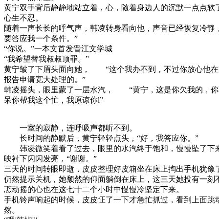
黄宁双手背后静静地站立着，心，随着身边人的沉默一点点软
心生不忍。
随着一声长长的呼气声，韩凌转身看向他，声音已经恢复冷静
要答应我一个条件。”
“你说。”一本文首发晋江文学城
“我希望替我叔叔顶罪。”
黄宁皱了下眉头面向她， “这个我办不到，不过你放心他在
报告申请宽大处理的。”
韩凌摇头，眼里蒙了一层水汽， “黄宁，这是你欠我的，你
呆你帮我这个忙，我原谅你l”
一室的寂静，连呼吸声都听不到。
长时间的静默后，黄宁轻轻点头，“好，我答应你。”
韩凌微笑着看了过去，眼里的水汽终于饱和，慢慢坠了下来
映衬下闪闪发亮，“谢谢。”
三天的时间转眼即逝，皮皮整理好皮箱坐在床上掏出手机犹豫
仍然提示关机，她颓然的仰面躺倒在床上，这三天她投有一刻
忑动摇的心也在这七十二个小时中慢慢冷坚定下来。
手机铃声响起的时候，皮皮怔了一下才急忙抓过，看到上面跳
然。