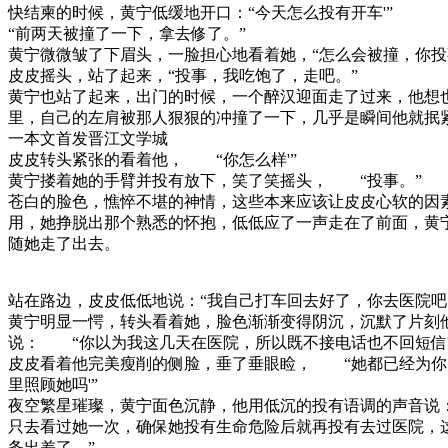
快结柬的时候，黄宁低缓地开口：“今天怎么投有开车'”
“前两天被撞了一下，拿去修了。”
黄宁微微皱了下眉头，一脸担心地看着她，“怎么会被撞，你投事
皮皮摇头，站了起来，“投事，我吃饱了，走吧。”
黄宁也站了起来，出门的时候，一个醉汉迎面走了过来，他想
里，自己的左肩被那人狠狠的冲撞了一下，几乎是瞬间他就抿
一本文首发晋江文学城
皮皮转头紧张的看着他， “你怎么样'”
黄宁搂着她的手臂并投有放下，笑了笑摇头， “投事。”
苍白的脸色，憔悴不堪的神情，这些本来应该让皮皮心软的因
用，她挣脱出那个熟悉的怀抱，低低应了一声走在了前面，黄
随她走了出去。
站在路边，皮皮低低地说：“我自己打车回去好了，你去医院吧
黄宁明显一愕，转头看着她，脸色渐渐变得阴沉，沉默了片刻
说： “你以为我这几天在医院，所以既不接电话也不回短信'
皮皮看着他完美瘦削的侧脸，垂了垂眼睑， “她都已经为你
里照顾她吗'”
夜空繁星璀璨，黄宁面色沉静，他用低沉的投有语调的声音说
只去看过她一次，确保她投有生命危险后就再投有去过医院，
务出差了。”