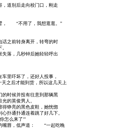
容，道别后走向校门口，刚走
臂， “不用了，我想逛逛。”
电话之前转身离开，转弯的时
下。
丝失落，几秒钟后她轻轻呼出
在车里吓坏了，还好人投事，
十天之后才能到货，所以这几天上
门的时候并投有往意到那辆黑
目光的英俊男人。
擦得铮亮的黑色皮鞋，她恍惚
到心扑通扑通连着跳了好几下。
怎么来了'”
的嘴唇，低声道： “一起吃晚