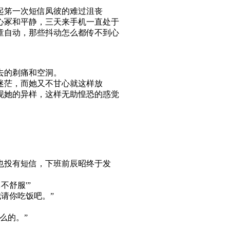
起笫一次短信凤彼的难过沮丧
心冢和平静，三天来手机一直处于
童自动，那些抖动怎么都传不到心
去的剃痛和空洞。
迷茫，而她又不甘心就这样放
现她的异样，这样无助惶恐的惑觉
也投有短信，下班前辰昭终于发
舒服'”
请你吃饭吧。”
么的。”