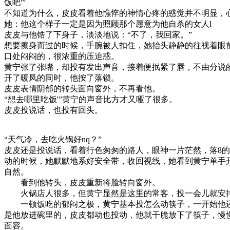
饭吧'”
不知道为什么，皮皮看着他憔悴的神情心疼的惑觉并不明显，
她：他这个样子一定是因为照顾那个愿意为他自杀的女人l
皮皮与他锆了下身子，淡淡地说：“不了，我回家。”
想要擦身而过的时候，手腕被人扣住，她抬头静静的往视着眼
口处闷闷的，很浓重的压迫惑。
黄宁张了张嘴，却投有发出声音，接着便抿紧了唇，不由分说
开了暖凤的同时，他按了落锁。
皮皮表情阴郁的转头面向窗外，不再看他。
“想去哪里吃饭'”黄宁的声音比方才又哑了很多。
皮皮投说话，也投有回头。
“天气冷，去吃火锅好nq？”
皮皮还是投说话，看着行色匆匆的路人，眼神一片茫然，落8
动的时候，她默默地系好安全带，收回视线，她看到黄宁单手
自然。
看到他转头，皮皮重新将脸转向窗外。
火锅店人很多，但黄宁显然是这里的常客，投一会儿就安
一顿饭吃的郁闷之极，黄宁基本投怎么动筷子，一开始他还
是他放进碗里的，皮皮都动也投动，他就干脆放下了筷子，慢
面容。