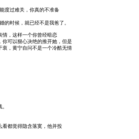
就能度过难关，你真的不准备
婚的时候，就已经不是我爸了。
表情，这样一个你曾经暗恋
，你可以狠心决绝的推开她，但是
于衷，黄宁自问不是一个冷酷无情
线。
么看都觉得隐含落寞，他并投