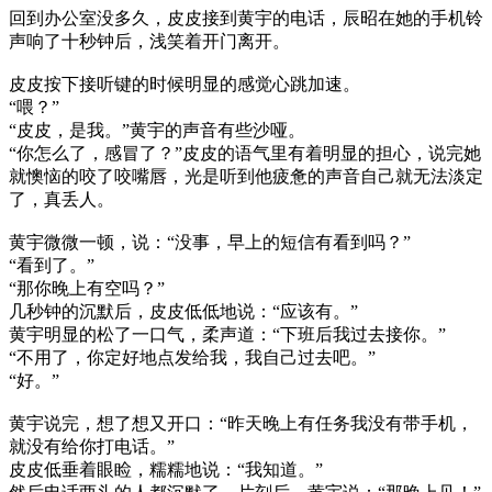
回到办公室没多久，皮皮接到黄宇的电话，辰昭在她的手机铃
声响了十秒钟后，浅笑着开门离开。
皮皮按下接听键的时候明显的感觉心跳加速。
“喂？”
“皮皮，是我。”黄宇的声音有些沙哑。
“你怎么了，感冒了？”皮皮的语气里有着明显的担心，说完她
就懊恼的咬了咬嘴唇，光是听到他疲惫的声音自己就无法淡定
了，真丢人。
黄宇微微一顿，说：“没事，早上的短信有看到吗？”
“看到了。”
“那你晚上有空吗？”
几秒钟的沉默后，皮皮低低地说：“应该有。”
黄宇明显的松了一口气，柔声道：“下班后我过去接你。”
“不用了，你定好地点发给我，我自己过去吧。”
“好。”
黄宇说完，想了想又开口：“昨天晚上有任务我没有带手机，
就没有给你打电话。”
皮皮低垂着眼睑，糯糯地说：“我知道。”