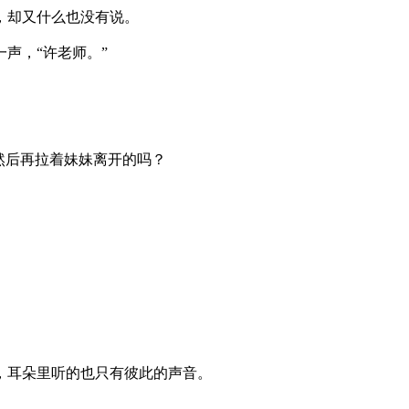
却又什么也没有说。
声，“许老师。”
后再拉着妹妹离开的吗？
耳朵里听的也只有彼此的声音。