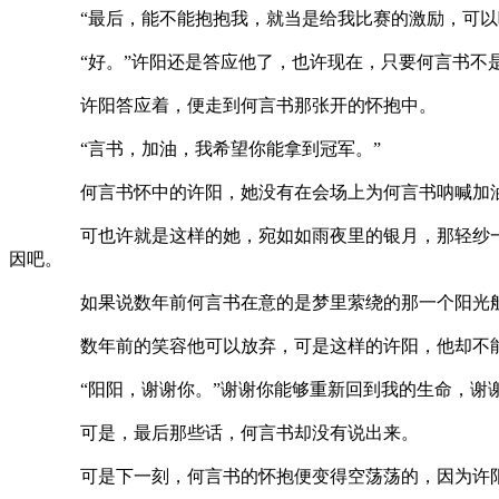
“最后，能不能抱抱我，就当是给我比赛的激励，可以吗？
“好。”许阳还是答应他了，也许现在，只要何言书不是要
许阳答应着，便走到何言书那张开的怀抱中。
“言书，加油，我希望你能拿到冠军。”
何言书怀中的许阳，她没有在会场上为何言书呐喊加油，
可也许就是这样的她，宛如如雨夜里的银月，那轻纱一般的
因吧。
如果说数年前何言书在意的是梦里萦绕的那一个阳光般的
数年前的笑容他可以放弃，可是这样的许阳，他却不能
“阳阳，谢谢你。”谢谢你能够重新回到我的生命，谢谢
可是，最后那些话，何言书却没有说出来。
可是下一刻，何言书的怀抱便变得空荡荡的，因为许阳