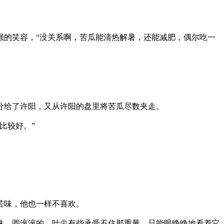
笑容，“没关系啊，苦瓜能清热解暑，还能减肥，偶尔吃一
给了许阳，又从许阳的盘里将苦瓜尽数夹走。
比较好。”
。
。
味，他也一样不喜欢。
，圆滚滚的，叶尖有些承受不住那重量，只能眼睁睁地看着它