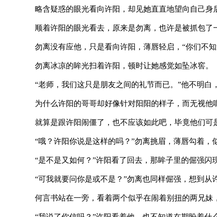
略含疑惑的眼光看向许阳，却见她直直地望向自己身后，
顺着许阳的眼光看去，原来是勿离，也许是被抓包了一次，
勿离没有应他，只是看向许阳，薄唇轻启，“你们不知道
勿离冰凉的眸光扫着许阳，顿时让她感觉如坠冰窖。
“老师，我们这只是朋友之间的礼节而已。”他不明白，为
为什么许阳的哥哥却好像针对阳阳的样子，而无视他
就算是跟许阳闹僵了，也不应该如此吧，毕竟他们可是
“哦？许阳你说是这样的吗？”勿离挑眉，薄唇勾着，似
“是不是又如何？”许阳看了回去，那眸子里的倔强闪
“可我就要问你是或不是？”勿离也同样倔强，想到从许
何言书站在一旁，看着两个似乎在闹着别扭的两兄妹，他
“我说了你信吗？”许阳看着他，也不知道在期盼着什么