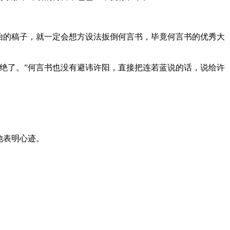
的稿子，就一定会想方设法扳倒何言书，毕竟何言书的优秀大
了。”何言书也没有避讳许阳，直接把连若蓝说的话，说给许
他表明心迹。