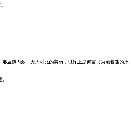
代。
那温婉内敛，无人可比的美丽，也许正是何言书为她着迷的原
莲。