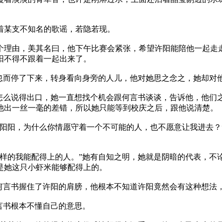
某支不知名的歌谣，若隐若现。
，美其名曰，他下午比赛会紧张，希望许阳能陪他一起走走
阳不得不跟着一起出来了。
停了下来，转身看向身旁的人儿，他对她思之念之，她却对他
说得出口，她一直想找个机会跟何言书谈谈，告诉他，他们之
他出一丝一毫的差错，所以她只能等到校庆之后，跟他说清楚。
，为什么你情愿守着一个不可能的人，也不愿意让我进去？”
我能配得上的人。”她有自知之明，她就是阴暗的代表，不论
是她这只小虾米能够配得上的。
书握住了许阳的肩膀，他根本不知道许阳竟然会有这种想法，
书根本不懂自己的意思。