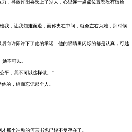
力，导致许阳喜欢上了别人，心里连一点点位置都没有留给
刁难我，让我知难而退，而你夹在中间，就会左右为难，到时候
后向许阳许下了他的承诺，他的眼睛里闪烁的都是认真，可越
，她不可以。
平，我不可以这样做。”
他的，继而忘记那个人。
才那个冲动的何言书也已经不复存在了。