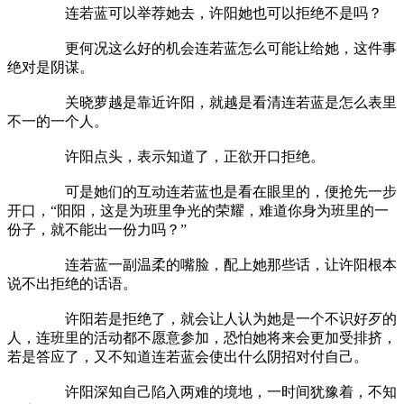
连若蓝可以举荐她去，许阳她也可以拒绝不是吗？
更何况这么好的机会连若蓝怎么可能让给她，这件事
绝对是阴谋。
关晓萝越是靠近许阳，就越是看清连若蓝是怎么表里
不一的一个人。
许阳点头，表示知道了，正欲开口拒绝。
可是她们的互动连若蓝也是看在眼里的，便抢先一步
开口，“阳阳，这是为班里争光的荣耀，难道你身为班里的一
份子，就不能出一份力吗？”
连若蓝一副温柔的嘴脸，配上她那些话，让许阳根本
说不出拒绝的话语。
许阳若是拒绝了，就会让人认为她是一个不识好歹的
人，连班里的活动都不愿意参加，恐怕她将来会更加受排挤，
若是答应了，又不知道连若蓝会使出什么阴招对付自己。
许阳深知自己陷入两难的境地，一时间犹豫着，不知