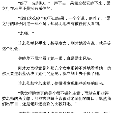
“好了，先别吵。”一声下去，果然全都安静下来，梁
之行在班里还是挺有威信的。
“你们这么吵也吵不出结果，一个个说，别吵了。”梁
之行的眸子闪过一丝不耐，却聪明地没有被任何人看到。
“老师。”
连若蓝举起手来，想要发言，刚才她没有说，就是等
这个机会。
关晓萝不屑地看了她一眼，真是爱出风头。
刚才发言提意见的那几个女生眼神不善地看着她，仿
佛只要连若蓝否决了她们的意见，就立刻上去手撕了她。
连若蓝却恍若未觉，仿佛没发现那些凶狠的目光。
“我觉得跳舞真的是个很不错的主意，而站在那些评
委老师的角度想，那些古典舞应该很对老师们的胃口，既然我
们出节目，还是老师选喜欢的比较好吧。”