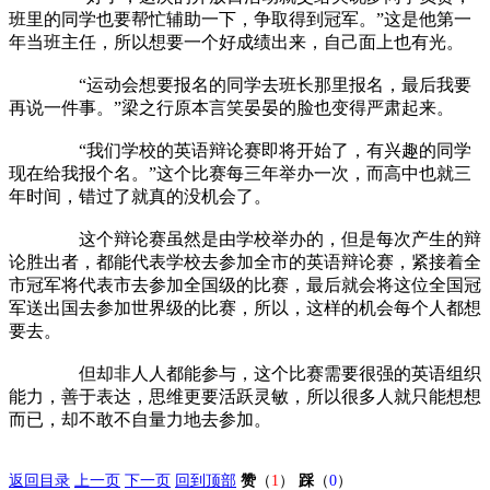
班里的同学也要帮忙辅助一下，争取得到冠军。”这是他第一
年当班主任，所以想要一个好成绩出来，自己面上也有光。
“运动会想要报名的同学去班长那里报名，最后我要
再说一件事。”梁之行原本言笑晏晏的脸也变得严肃起来。
“我们学校的英语辩论赛即将开始了，有兴趣的同学
现在给我报个名。”这个比赛每三年举办一次，而高中也就三
年时间，错过了就真的没机会了。
这个辩论赛虽然是由学校举办的，但是每次产生的辩
论胜出者，都能代表学校去参加全市的英语辩论赛，紧接着全
市冠军将代表市去参加全国级的比赛，最后就会将这位全国冠
军送出国去参加世界级的比赛，所以，这样的机会每个人都想
要去。
但却非人人都能参与，这个比赛需要很强的英语组织
能力，善于表达，思维更要活跃灵敏，所以很多人就只能想想
而已，却不敢不自量力地去参加。
返回目录
上一页
下一页
回到顶部
赞
（
1
）
踩
（
0
）