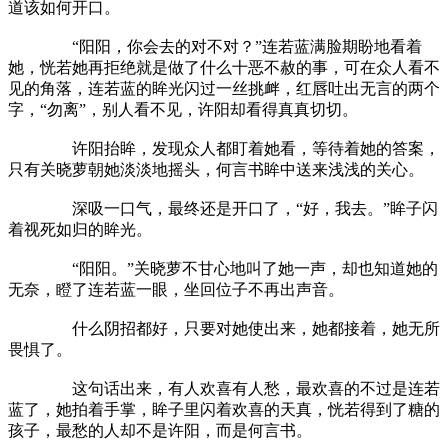
道该如何开口。
“阳阳，你会去的对不对？”连若蓝满脸期盼地看着
她，恍若她再拒绝就是做了什么十恶不赦的事，可在众人看不
见的角落，连若蓝的眸光闪过一丝挑衅，红唇吐出无言的两个
字，“勿离”，别人看不见，许阳却看得真真切切。
许阳抬眸，发现众人都盯着她看，等待着她的答案，
只有关晓萝朝她淡淡地摇头，何言书眸中送来浅浅的关心。
深吸一口气，最终还是开口了，“好，我去。”眸子闪
着视死如归的眸光。
“阳阳。”关晓萝不甘心地叫了她一声，却也知道她的
无奈，瞪了连若蓝一眼，坐回位子不再出声音。
什么阴招都好，只要对她使出来，她都接着，她无所
畏惧了。
这句话出来，有人欢喜有人愁，最欢喜的不过是连若
蓝了，她拍着手掌，眸子里闪着欢喜的天真，恍若得到了糖的
孩子，最愁的人却不是许阳，而是何言书。