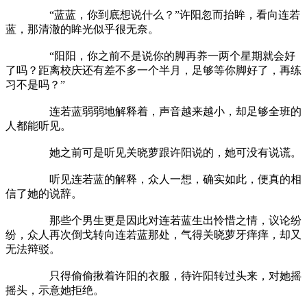
“蓝蓝，你到底想说什么？”许阳忽而抬眸，看向连若
蓝，那清澈的眸光似乎很无奈。
“阳阳，你之前不是说你的脚再养一两个星期就会好
了吗？距离校庆还有差不多一个半月，足够等你脚好了，再练
习不是吗？”
连若蓝弱弱地解释着，声音越来越小，却足够全班的
人都能听见。
她之前可是听见关晓萝跟许阳说的，她可没有说谎。
听见连若蓝的解释，众人一想，确实如此，便真的相
信了她的说辞。
那些个男生更是因此对连若蓝生出怜惜之情，议论纷
纷，众人再次倒戈转向连若蓝那处，气得关晓萝牙痒痒，却又
无法辩驳。
只得偷偷揪着许阳的衣服，待许阳转过头来，对她摇
摇头，示意她拒绝。