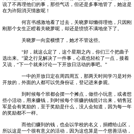
说了不再理他们的事，那些气话，但还是多事地管了，她这是
在为许阳消灭情敌呢！
何言书感激地看了过去，关晓萝却懒得理他，只因刚
刚那个女生正瞪着关晓萝呢，却还是愤愤不满地坐下了。
关晓萝一向蛮横惯了，她才不管这些。
“好，就这么定了，这个星期之内，你们三个把曲子
选出来。”梁之行见解决了一件事，心底也轻松了一点，接着
又说，“下一个就来讨论一下开放日活动的事吧。”
一中的开放日定在周四周五，那两天时间学习是对外
开放的，外面的人都可以凭身份证，登记进来参观。
到时候每个班都会摆一个摊点，做些小玩意，或者想
些小活动，用来赚钱，到时候每个班赚的钱统计出来，销售冠
军是会有奖励的，至于奖励是什么，没人会知道，因为每一年
的奖励都不一样。
而他们赚到的钱，也会以学校的名义，捐赠给山区，
所以这是一个很有意义的活动，因为这也算是一个慈善活动，