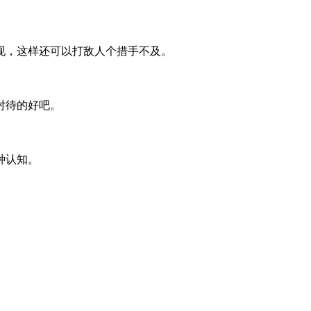
，这样还可以打敌人个措手不及。
对待的好吧。
种认知。