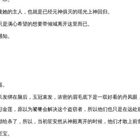
的主人，也就是已经元神俱灭的瑶光上神回归。
满心希望的想要带倾城离开这里而已。
感知。
器。
在脑后，玉冠束发，浓密的眉毛底下是一双好看的丹凤眼，
莲，原以为饕餮会解决这个盗窃者，所以他们也只是在远处观
杀了，所以，当初笙安然从神殿离开的时候，他们才敢上前查
至宝。