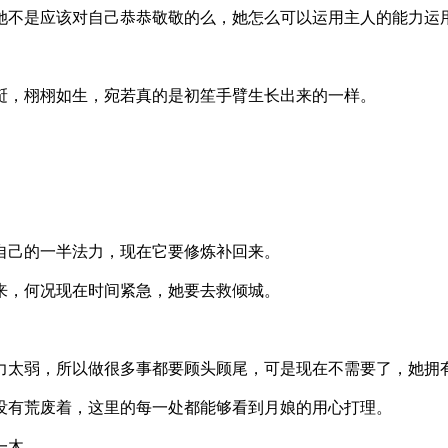
是应该对自己恭恭敬敬的么，她怎么可以运用主人的能力运
。
栩栩如生，宛若真的是初笙手臂生长出来的一样。
的一半法力，现在它要修炼补回来。
何况现在时间紧急，她要去救倾城。
，所以做很多事都要顾头顾尾，可是现在不需要了，她拥有
荒废着，这里的每一处都能够看到月娘的用心打理。
一木。