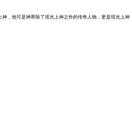
神，他可是神界除了瑶光上神之外的传奇人物，更是瑶光上神
。