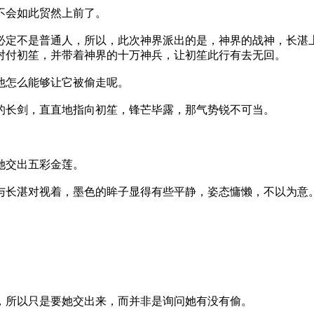
会如此贸然上前了。
是普通人，所以，此次神界派出的是，神界的战神，长湛上
对付初笙，并带着神界的十万神兵，让初笙此行有去无回。
怎么能够让它被偷走呢。
剑，直直地指向初笙，锋芒毕露，那气势锐不可当。
交出五彩金莲。
湛对视着，墨色的眸子显得有些平静，姿态慵懒，不以为意
。
以只是要她交出来，而并非是询问她有没有偷。