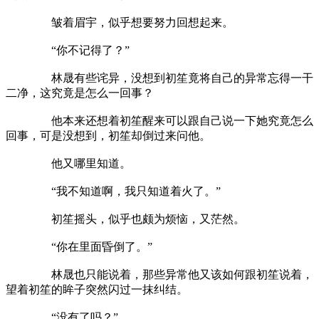
皱着眉宇，似乎想要努力回想起来。
“你不记得了？”
林晟有些诧异，没想到初笙竟将自己的异常忘得一干
二净，这究竟是怎么一回事？
他本来还想着初笙醒来可以跟自己说一下她究竟怎么
回事，可是没想到，初笙却倒过来问他。
他又哪里知道。
“我不知道啊，我只知道着火了。”
初笙摇头，似乎也颇为烦恼，又茫然。
“你在里面昏倒了。”
林晟也只能说着，那些异常他又该如何跟初笙说着，
望着初笙的眸子突然闪过一抹纠结。
“没有了吗？”