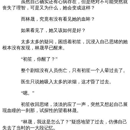
虽然自己确实还有心病存在，但是绝对不可能突然就
丧失了理智，可是又为什么，她会变成这样？
而林晟，究竟有没有看见她的血眸？
如果看见了，她又该如何是好？
太多太多的疑问，困惑着初笙，沉浸入自己思绪的她
根本没有发现，林晟早已醒来。
“初笙，你醒了？”
整个剧组没有人员伤亡，只有初笙一个人晕过去了。
医生只说她吸入太多的浓烟，这才昏了过去。
“嗯。”
初笙收回思绪，淡淡的应了一声，突然又想起自己展
现血瞳的一刹那，试探性的望着林晟。
“林晟，我这是怎么了？”疑惑地望了过去，仿佛自己
失去了当时的一大段记忆。