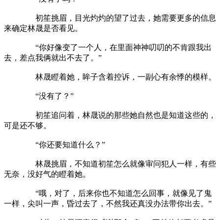
初笙挑眉，目光灼灼的望了过去，她需要更多的信息
来确定林晟是否看见。
“你好像变了一个人，在里面神神叨叨的不肯跟我出
去，差点我俩就出不去了。”
林晟瞪着她，眸子含着控诉，一副心有余悸的模样。
“没有了？”
初笙追问着，林晟说的那些她自然也是知道这些的，
可是还不够。
“你还要知道什么？”
林晟挑眉，不知道初笙怎么就像审问犯人一样，有些
无奈，没好气的瞪着她。
“哦，对了，后来你也不知道怎么回事，就像见了鬼
一样，尖叫一声，昏过去了，不然我还真没办法带你出去。”