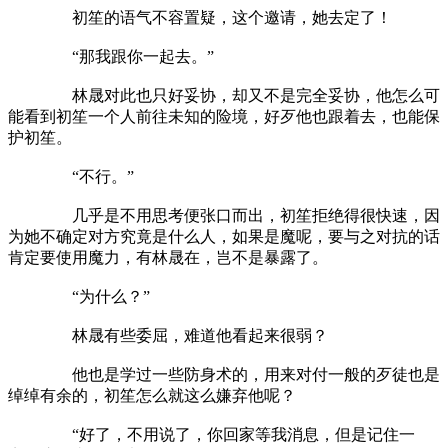
初笙的语气不容置疑，这个邀请，她去定了！
“那我跟你一起去。”
林晟对此也只好妥协，却又不是完全妥协，他怎么可
能看到初笙一个人前往未知的险境，好歹他也跟着去，也能保
护初笙。
“不行。”
几乎是不用思考便张口而出，初笙拒绝得很快速，因
为她不确定对方究竟是什么人，如果是魔呢，要与之对抗的话
肯定要使用魔力，有林晟在，岂不是暴露了。
“为什么？”
林晟有些委屈，难道他看起来很弱？
他也是学过一些防身术的，用来对付一般的歹徒也是
绰绰有余的，初笙怎么就这么嫌弃他呢？
“好了，不用说了，你回家等我消息，但是记住一