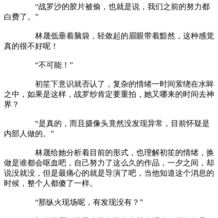
“战罗沙的胶片被偷，也就是说，我们之前的努力都
白费了。”
林晟低垂着脑袋，轻敛起的眉眼带着黯然，这种感觉
真的很不好呢！
“不可能！”
初笙下意识就否认了，复杂的情绪一时间萦绕在水眸
之中，如果是这样，战罗纱肯定要重拍，她又哪来的时间去神
界？
“是真的，而且摄像头竟然没发现异常，目前怀疑是
内部人做的。”
林晟给她分析着目前的形式，也理解初笙的情绪，换
做是谁都会呕血吧，自己努力了这么久的作品，一夕之间，却
说没就没，但是最痛心的就是导演了吧，当他知道这个消息的
时候，整个人都傻了一样。
“那纵火现场呢，有发现没有？”