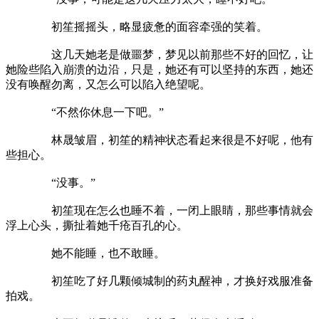
初笙摇摇头，略显疲惫的面容牵强的笑着。
这几天她老是做噩梦，梦见以前那些不好的回忆，让
她险些陷入崩溃的边沿，只是，她还有可以坚持的东西，她还
没有唤醒勿离，又怎么可以陷入绝望呢。
“不然你休息一下吧。”
林晟皱眉，初笙的精神状态看起来很是不好呢，他有
些担心。
“没事。”
初笙现在怎么也睡不着，一闭上眼睛，那些事情就会
浮上心头，撕扯着她千疮百孔的心。
她不能睡，也不敢睡。
初笙吃了好几颗倾城制的药丸醒神，才换好戏服准备
拍戏。