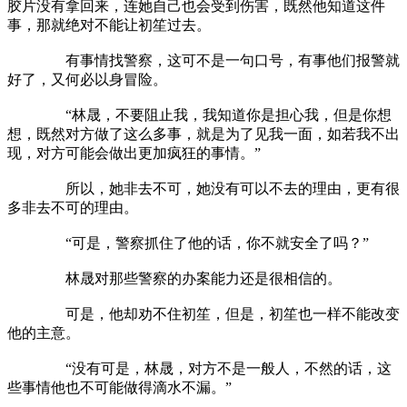
胶片没有拿回来，连她自己也会受到伤害，既然他知道这件
事，那就绝对不能让初笙过去。
有事情找警察，这可不是一句口号，有事他们报警就
好了，又何必以身冒险。
“林晟，不要阻止我，我知道你是担心我，但是你想
想，既然对方做了这么多事，就是为了见我一面，如若我不出
现，对方可能会做出更加疯狂的事情。”
所以，她非去不可，她没有可以不去的理由，更有很
多非去不可的理由。
“可是，警察抓住了他的话，你不就安全了吗？”
林晟对那些警察的办案能力还是很相信的。
可是，他却劝不住初笙，但是，初笙也一样不能改变
他的主意。
“没有可是，林晟，对方不是一般人，不然的话，这
些事情他也不可能做得滴水不漏。”